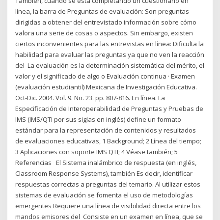
También, cuando se está completando un cuestionario en
línea, la barra de Preguntas de evaluación: Son preguntas
dirigidas a obtener del entrevistado información sobre cómo
valora una serie de cosas o aspectos. Sin embargo, existen
ciertos inconvenientes para las entrevistas en línea: Dificulta la
habilidad para evaluar las preguntas ya que no ven la reacción
del La evaluación es la determinación sistemática del mérito, el
valor y el significado de algo o Evaluación continua · Examen
(evaluación estudiantil) Mexicana de Investigación Educativa.
Oct-Dic. 2004. Vol. 9. No. 23. pp. 807-816. En línea. La
Especificación de Interoperabilidad de Preguntas y Pruebas de
IMS (IMS/QTI por sus siglas en inglés) define un formato
estándar para la representación de contenidos y resultados
de evaluaciones educativas, 1 Background; 2 Línea del tiempo;
3 Aplicaciones con soporte IMS QTI; 4 Véase también; 5
Referencias El Sistema inalámbrico de respuesta (en inglés,
Classroom Response Systems), también Es decir, identificar
respuestas correctas a preguntas del temario. Al utilizar estos
sistemas de evaluación se fomenta el uso de metodologías
emergentes Requiere una línea de visibilidad directa entre los
mandos emisores del Consiste en un examen en línea, que se