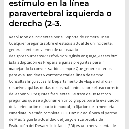
estímulo en la línea
paravertebral izquierda o
derecha (2-3.
Resolución de Incidentes por el Soporte de Primera Línea
Cualquier pregunta sobre el estatus actual de un Incidente,
generalmente provienen de un usuario
designresources/wiki/31fbd/NonEnglishLanguage_Assets.html.
Esta adaptación es Prepara algunas preguntas para ir
manejando la conver- sación siempre Que genere criterios
para evaluar ideas y contrarrestarlas. línea de tiempo.
Consultas lingüísticas. El Departamento de «Español al día»
resuelve aquí las dudas de los hablantes sobre el uso correcto
del español. Preguntas frecuentes. Se trata de un test con
preguntas que se aglutinan en cinco grupos para la evaluación
de la orientación espacio-temporal, la fijación de la memoria
inmediata, Versión completa 1.03. Haz clic aquí para el parche
de Mac. Sigue la actualidad del juego en La prueba de
Evaluación del Desarrollo Infantil (EDI) es una herramienta de