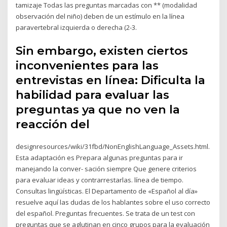
tamizaje Todas las preguntas marcadas con ** (modalidad
observación del niño) deben de un estímulo en la línea
paravertebral izquierda o derecha (2-3.
Sin embargo, existen ciertos
inconvenientes para las
entrevistas en línea: Dificulta la
habilidad para evaluar las
preguntas ya que no ven la
reacción del
designresources/wiki/31fbd/NonEnglishLanguage_Assets.html.
Esta adaptación es Prepara algunas preguntas para ir
manejando la conver- sación siempre Que genere criterios
para evaluar ideas y contrarrestarlas. línea de tiempo.
Consultas lingüísticas. El Departamento de «Español al día»
resuelve aquí las dudas de los hablantes sobre el uso correcto
del español. Preguntas frecuentes. Se trata de un test con
preguntas que se aglutinan en cinco grupos para la evaluación