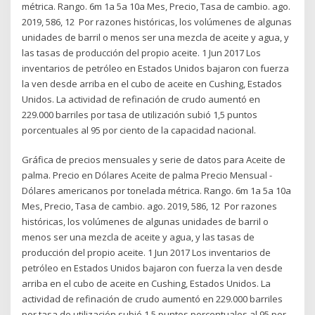
métrica. Rango. 6m 1a 5a 10a Mes, Precio, Tasa de cambio. ago.
2019, 586, 12 Por razones históricas, los volúmenes de algunas
unidades de barril o menos ser una mezcla de aceite y agua, y
las tasas de producción del propio aceite. 1 Jun 2017 Los
inventarios de petróleo en Estados Unidos bajaron con fuerza
la ven desde arriba en el cubo de aceite en Cushing, Estados
Unidos. La actividad de refinación de crudo aumentó en
229.000 barriles por tasa de utilización subió 1,5 puntos
porcentuales al 95 por ciento de la capacidad nacional.
Gráfica de precios mensuales y serie de datos para Aceite de
palma. Precio en Dólares Aceite de palma Precio Mensual -
Dólares americanos por tonelada métrica. Rango. 6m 1a 5a 10a
Mes, Precio, Tasa de cambio. ago. 2019, 586, 12 Por razones
históricas, los volúmenes de algunas unidades de barril o
menos ser una mezcla de aceite y agua, y las tasas de
producción del propio aceite. 1 Jun 2017 Los inventarios de
petróleo en Estados Unidos bajaron con fuerza la ven desde
arriba en el cubo de aceite en Cushing, Estados Unidos. La
actividad de refinación de crudo aumentó en 229.000 barriles
por tasa de utilización subió 1,5 puntos porcentuales al 95 por