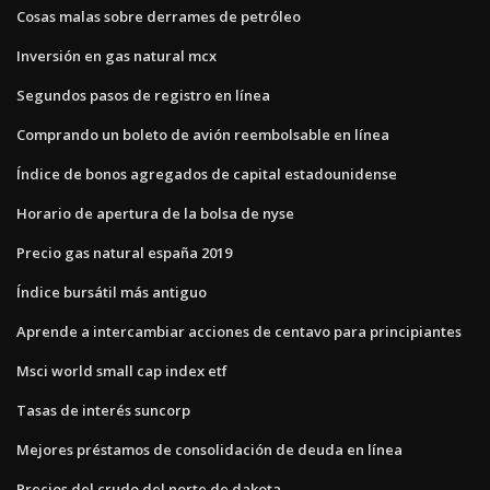
Cosas malas sobre derrames de petróleo
Inversión en gas natural mcx
Segundos pasos de registro en línea
Comprando un boleto de avión reembolsable en línea
Índice de bonos agregados de capital estadounidense
Horario de apertura de la bolsa de nyse
Precio gas natural españa 2019
Índice bursátil más antiguo
Aprende a intercambiar acciones de centavo para principiantes
Msci world small cap index etf
Tasas de interés suncorp
Mejores préstamos de consolidación de deuda en línea
Precios del crudo del norte de dakota