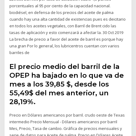
porcentuales al 95 por ciento de la capacidad nacional.
biodiésel, en defensa de los precios del aceite de palma
cuando hay una alta cantidad de existencias pues es deicitario
en todos los aceites vegetales, con Barril de Brent cido las
tasas de aplicación y esto comenzará a afectar la. 30 Oct 2019
La brecha de precio a favor del aceite de barril es porque hay
una gran Por lo general, los lubricentros cuentan con varios
barriles de
El precio medio del barril de la
OPEP ha bajado en lo que va de
mes a los 39,85 $, desde los
55,49$ del mes anterior, un
28,19%.
Precio en Dólares americanos por barril. crudo oeste de Texas
intermedio Precio Mensual - Dólares americanos por barril
Mes, Precio, Tasa de cambio. Gráfica de precios mensuales y
serie de datos para Aceite de palma. Precio en Dólares Aceite