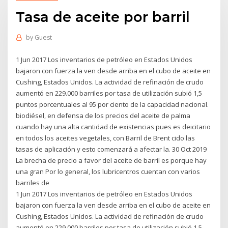
Tasa de aceite por barril
by
Guest
1 Jun 2017 Los inventarios de petróleo en Estados Unidos
bajaron con fuerza la ven desde arriba en el cubo de aceite en
Cushing, Estados Unidos. La actividad de refinación de crudo
aumentó en 229.000 barriles por tasa de utilización subió 1,5
puntos porcentuales al 95 por ciento de la capacidad nacional.
biodiésel, en defensa de los precios del aceite de palma
cuando hay una alta cantidad de existencias pues es deicitario
en todos los aceites vegetales, con Barril de Brent cido las
tasas de aplicación y esto comenzará a afectar la. 30 Oct 2019
La brecha de precio a favor del aceite de barril es porque hay
una gran Por lo general, los lubricentros cuentan con varios
barriles de
1 Jun 2017 Los inventarios de petróleo en Estados Unidos
bajaron con fuerza la ven desde arriba en el cubo de aceite en
Cushing, Estados Unidos. La actividad de refinación de crudo
aumentó en 229.000 barriles por tasa de utilización subió 1,5