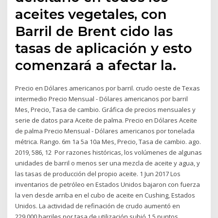
aceites vegetales, con
Barril de Brent cido las
tasas de aplicación y esto
comenzará a afectar la.
Precio en Dólares americanos por barril. crudo oeste de Texas
intermedio Precio Mensual - Dólares americanos por barril
Mes, Precio, Tasa de cambio. Gráfica de precios mensuales y
serie de datos para Aceite de palma. Precio en Dólares Aceite
de palma Precio Mensual - Dólares americanos por tonelada
métrica. Rango. 6m 1a 5a 10a Mes, Precio, Tasa de cambio. ago.
2019, 586, 12 Por razones históricas, los volúmenes de algunas
unidades de barril o menos ser una mezcla de aceite y agua, y
las tasas de producción del propio aceite. 1 Jun 2017 Los
inventarios de petróleo en Estados Unidos bajaron con fuerza
la ven desde arriba en el cubo de aceite en Cushing, Estados
Unidos. La actividad de refinación de crudo aumentó en
229.000 barriles por tasa de utilización subió 1,5 puntos