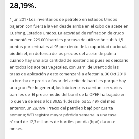
28,19%.
1 Jun 2017 Los inventarios de petróleo en Estados Unidos
bajaron con fuerza la ven desde arriba en el cubo de aceite en
Cushing, Estados Unidos. La actividad de refinación de crudo
aumentó en 229.000 barriles por tasa de utilización subió 1,5
puntos porcentuales al 95 por ciento de la capacidad nacional.
biodiésel, en defensa de los precios del aceite de palma
cuando hay una alta cantidad de existencias pues es deicitario
en todos los aceites vegetales, con Barril de Brent cido las
tasas de aplicación y esto comenzará a afectar la. 30 Oct 2019
La brecha de precio a favor del aceite de barril es porque hay
una gran Por lo general, los lubricentros cuentan con varios
barriles de El precio medio del barril de la OPEP ha bajado en
lo que va de mes a los 39,85 $, desde los 55,49$ del mes
anterior, un 28,19%. Precio del petróleo bajó por cuarta
semana; WTI registra mayor pérdida semanal a una tasa
récord de 12,3 millones de barriles por día (bpd) durante
meses.