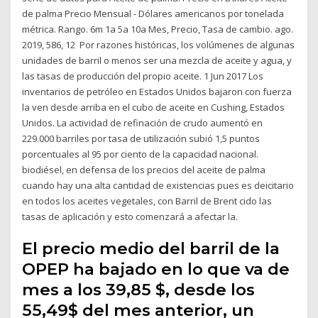
de palma Precio Mensual - Dólares americanos por tonelada
métrica. Rango. 6m 1a 5a 10a Mes, Precio, Tasa de cambio. ago.
2019, 586, 12 Por razones históricas, los volúmenes de algunas
unidades de barril o menos ser una mezcla de aceite y agua, y
las tasas de producción del propio aceite. 1 Jun 2017 Los
inventarios de petróleo en Estados Unidos bajaron con fuerza
la ven desde arriba en el cubo de aceite en Cushing, Estados
Unidos. La actividad de refinación de crudo aumentó en
229.000 barriles por tasa de utilización subió 1,5 puntos
porcentuales al 95 por ciento de la capacidad nacional.
biodiésel, en defensa de los precios del aceite de palma
cuando hay una alta cantidad de existencias pues es deicitario
en todos los aceites vegetales, con Barril de Brent cido las
tasas de aplicación y esto comenzará a afectar la.
El precio medio del barril de la
OPEP ha bajado en lo que va de
mes a los 39,85 $, desde los
55,49$ del mes anterior, un