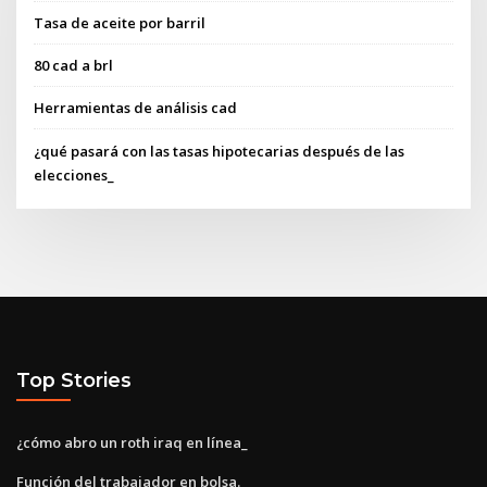
Tasa de aceite por barril
80 cad a brl
Herramientas de análisis cad
¿qué pasará con las tasas hipotecarias después de las
elecciones_
Top Stories
¿cómo abro un roth iraq en línea_
Función del trabajador en bolsa.